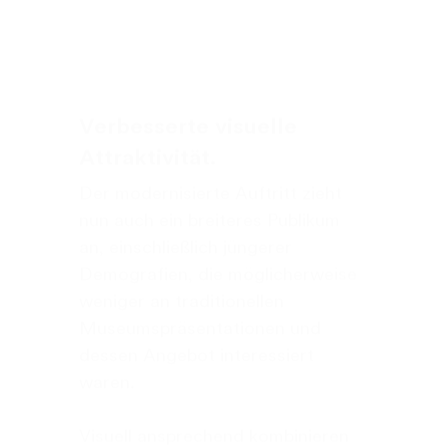
Verbesserte visuelle
Attraktivität.
Der modernisierte Auftritt zieht
nun auch ein breiteres Publikum
an, einschließlich jüngerer
Demografien, die möglicherweise
weniger an traditionellen
Museumspräsentationen und
dessen Angebot interessiert
waren.
Visuell ansprechend kombinieren