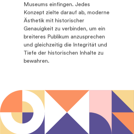
Museums einfingen. Jedes
Konzept zielte darauf ab, moderne
Ästhetik mit historischer
Genauigkeit zu verbinden, um ein
breiteres Publikum anzusprechen
und gleichzeitig die Integrität und
Tiefe der historischen Inhalte zu
bewahren.