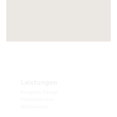
Leistungen
Kongress Design
Kommunikation
Webpräsenz